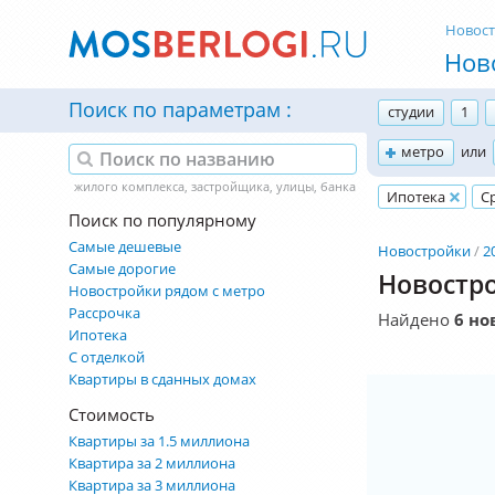
Новос
Нов
Поиск по параметрам
студии
1
метро
или
Ипотека
С
Поиск по популярному
Самые дешевые
Новостройки
2
Самые дорогие
Новостро
Новостройки рядом с метро
Рассрочка
Найдено
6 но
Ипотека
С отделкой
Квартиры в сданных домах
Стоимость
Квартиры за 1.5 миллиона
Квартира за 2 миллиона
Квартира за 3 миллиона