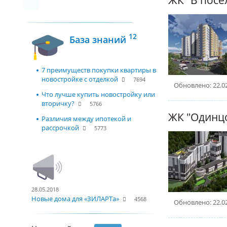
12
База знаний
7 преимуществ покупки квартиры в
новостройке с отделкой
7694
Обновлено: 22.0
Что лучше купить новостройку или
вторичку?
5766
ЖК "Одинц
Различия между ипотекой и
рассрочкой
5773
28.05.2018
Новые дома для «ЗИЛАРТа»
4568
Обновлено: 22.0