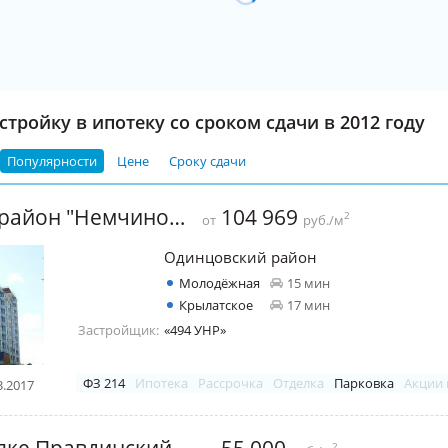
тройку в ипотеку со сроком сдачи в 2012 году
Популярности
Цене
Сроку сдачи
ЖК "Микрорайон "Немчиновка"
104 969
2
от
руб./м
Одинцовский район
Молодёжная
15 мин
Крылатское
17 мин
Застройщик:
«494 УНР»
ФЗ 214
Ипотека
Рассрочка
Отделка
Парковка
Акции 
3.2017
ЖК "В поселке Правдинский" (Правда 4)
2