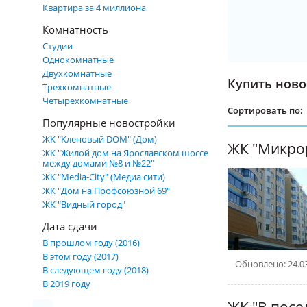
Квартира за 4 миллиона
Комнатность
Студии
Однокомнатные
Двухкомнатные
Купить новос
Трехкомнатные
Четырехкомнатные
Сортировать по:
Популярные новостройки
ЖК "Кленовый DOM" (Дом)
ЖК "Жилой дом на Ярославском шоссе
между домами №8 и №22"
ЖК "Media-City" (Медиа сити)
ЖК "Дом на Профсоюзной 69"
ЖК "Видный город"
Дата сдачи
В прошлом году (2016)
В этом году (2017)
Обновлено: 24.0
В следующем году (2018)
В 2019 году