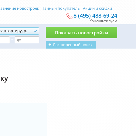
авнение новостроек
Тайный покупатель
Акции и скидки
8 (495) 488-69-24
Консультируем
за квартиру, р.
Показать новостройки
–
Расширенный поиск
еку