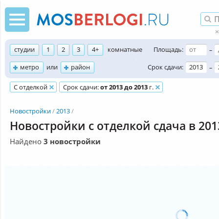
студии
1
2
3
4+
комнатные
Площадь:
–
метро
или
район
Срок сдачи:
–
С отделкой
Срок сдачи:
от 2013 до 2013
г.
Новостройки
2013
Новостройки с отделкой сдача в 201
Найдено
3 новостройки