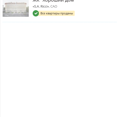
«S.A. Ricci»
, САО
Все квартиры проданы