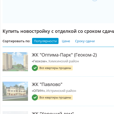
Купить новостройку с отделкой со сроком сдачи
Сортировать по:
Популярности
Цене
Сроку сдачи
ЖК "Оптима-Парк" (Геоком-2)
«Геоком»
, Химкинский район
Все квартиры проданы
ЖК "Павлово"
«ОПИН»
, Истринский район
Все квартиры проданы
ЖК "Хороший дом"