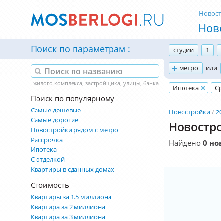
Новос
Нов
Поиск по параметрам
студии
1
метро
или
Ипотека
С
Поиск по популярному
Самые дешевые
Новостройки
2
Самые дорогие
Новостро
Новостройки рядом с метро
Рассрочка
Найдено
0 но
Ипотека
С отделкой
Квартиры в сданных домах
Стоимость
Квартиры за 1.5 миллиона
Квартира за 2 миллиона
Квартира за 3 миллиона