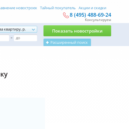
авнение новостроек
Тайный покупатель
Акции и скидки
8 (495) 488-69-24
Консультируем
за квартиру, р.
Показать новостройки
–
Расширенный поиск
еку