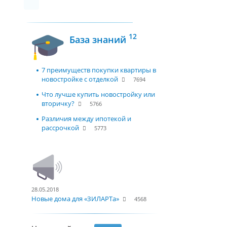
12
База знаний
7 преимуществ покупки квартиры в
новостройке с отделкой
7694
Что лучше купить новостройку или
вторичку?
5766
Различия между ипотекой и
рассрочкой
5773
28.05.2018
Новые дома для «ЗИЛАРТа»
4568