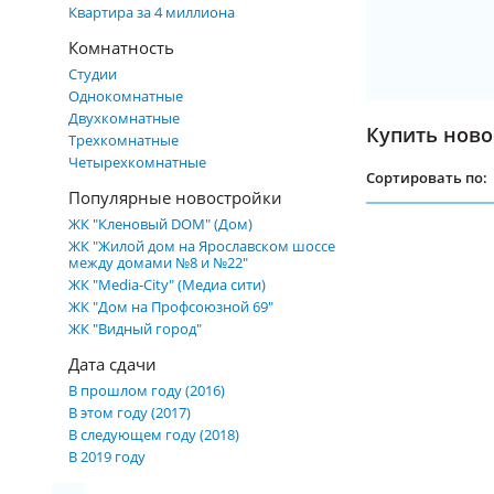
Квартира за 4 миллиона
Комнатность
Студии
Однокомнатные
Двухкомнатные
Купить новос
Трехкомнатные
Четырехкомнатные
Сортировать по:
Популярные новостройки
ЖК "Кленовый DOM" (Дом)
ЖК "Жилой дом на Ярославском шоссе
между домами №8 и №22"
ЖК "Media-City" (Медиа сити)
ЖК "Дом на Профсоюзной 69"
ЖК "Видный город"
Дата сдачи
В прошлом году (2016)
В этом году (2017)
В следующем году (2018)
В 2019 году