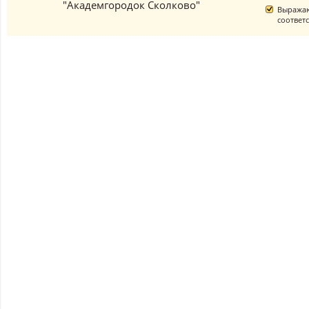
"Академгородок Сколково"
Выражаю
соответ