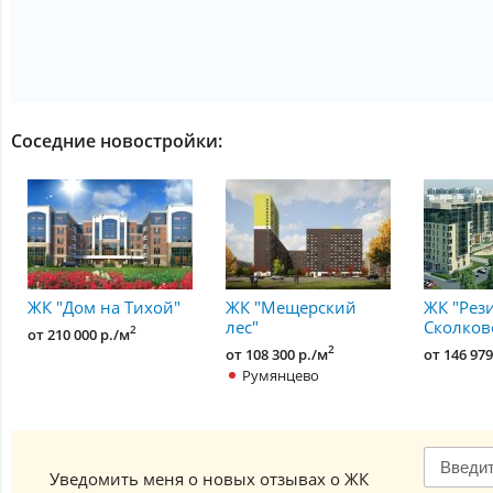
Соседние новостройки:
ЖК "Дом на Тихой"
ЖК "Мещерский
ЖК "Рез
лес"
Сколков
2
от 210 000 р./м
2
от 108 300 р./м
от 146 979
Румянцево
Уведомить меня о новых отзывах о ЖК