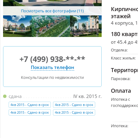
Кирпично
Посмотреть все фотографии (11)
этажей
4 корпуса, 
180 квар
от 45.4 до 4
Отделка:
+7 (499) 938-**-**
Класс жилья:
Показать телефон
Территор
Консультации по недвижимости
Парковка:
Оплата
сдана
IV кв. 2015 г.
Ипотека с
4кв 2015 - Сдано в срок
4кв 2015 - Сдано в срок
господдержко
4кв 2015 - Сдано в срок
4кв 2015 - Сдано в срок
Ипотека: