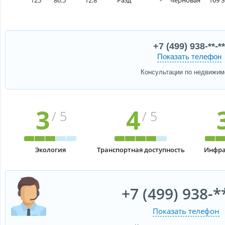
125
86.5
12.8
Разд
-
черновая
169 3
+7 (499) 938-**-**
Показать телефон
Консультации по недвижим
3
4
/ 5
/ 5
Экология
Транспортная доступность
Инфра
+7 (499) 938-*
Показать телефон