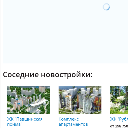
Соседние новостройки:
ЖК "Павшинская
Комплекс
ЖК "Руб
пойма"
апартаментов
от 298 750