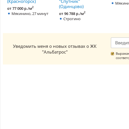
(Красногорск)
"Спутник"
Мякини
(Одинцово)
2
от 77 000 р./м
2
Мякинино, 27 минут
от 96 788 р./м
Строгино
Уведомить меня о новых отзывах о ЖК
"Альбатрос"
Выражаю
соответ