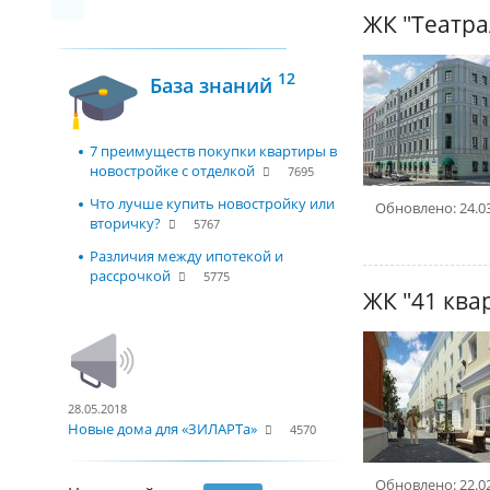
12
База знаний
7 преимуществ покупки квартиры в
новостройке с отделкой
7695
Что лучше купить новостройку или
Обновлено: 24.0
вторичку?
5767
Различия между ипотекой и
рассрочкой
5775
ЖК "41 ква
28.05.2018
Новые дома для «ЗИЛАРТа»
4570
Обновлено: 22.0