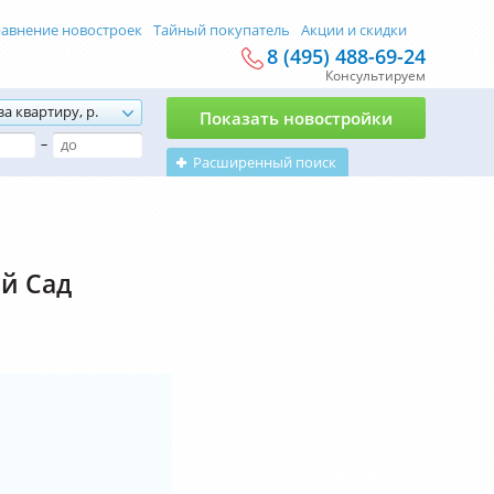
авнение новостроек
Тайный покупатель
Акции и скидки
8 (495) 488-69-24
Консультируем
за квартиру, р.
Показать новостройки
–
Расширенный поиск
ий Сад