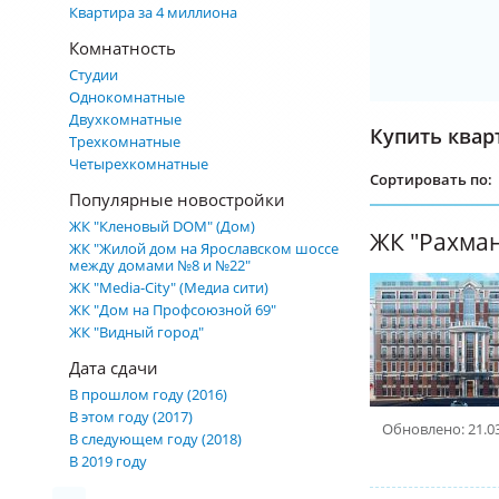
Квартира за 4 миллиона
Комнатность
Студии
Однокомнатные
Двухкомнатные
Купить квар
Трехкомнатные
Четырехкомнатные
Сортировать по:
Популярные новостройки
ЖК "Кленовый DOM" (Дом)
ЖК "Рахма
ЖК "Жилой дом на Ярославском шоссе
между домами №8 и №22"
ЖК "Media-City" (Медиа сити)
ЖК "Дом на Профсоюзной 69"
ЖК "Видный город"
Дата сдачи
В прошлом году (2016)
В этом году (2017)
Обновлено: 21.0
В следующем году (2018)
В 2019 году