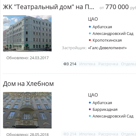
ЖК "Театральный дом" на Поварской
770 000
от
руб
ЦАО
Арбатская
Александровский Сад
Кропоткинская
Застройщик:
«Галс-Девелопмент»
Обновлено: 24.03.2017
ФЗ 214
Ипотека
Рассрочка
Отделк
Дом на Хлебном
ЦАО
Арбатская
Баррикадная
Александровский Сад
ФЗ 214
Ипотека
Рассрочка
Отделк
Обновлено: 28.05.2018