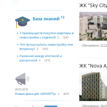
ЖК "Sky Cit
12
База знаний
7 преимуществ покупки квартиры в
новостройке с отделкой
7697
Что лучше купить новостройку или
Обновлено: 22.0
вторичку?
5767
Различия между ипотекой и
рассрочкой
5775
28.05.2018
Новые дома для «ЗИЛАРТа»
4570
Обновлено: 28.0