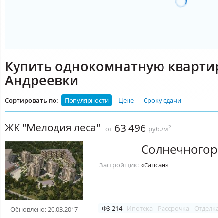
Купить однокомнатную квартир
Андреевки
Сортировать по:
Популярности
Цене
Сроку сдачи
ЖК "Мелодия леса"
63 496
2
от
руб./м
Солнечногор
Застройщик:
«Сапсан»
ФЗ 214
Ипотека
Рассрочка
Отделк
Обновлено: 20.03.2017