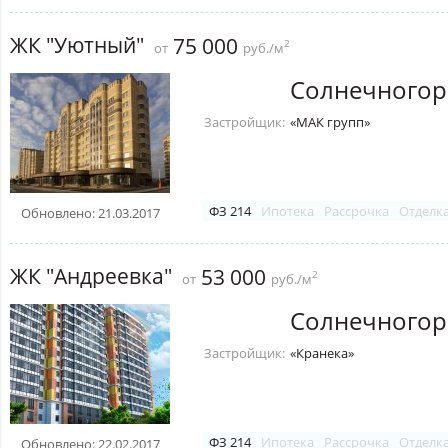
ЖК "Уютный"
75 000
2
от
руб./м
Солнечногор
Застройщик:
«МАК групп»
ФЗ 214
Ипотека
Рассрочка
Отделк
Обновлено: 21.03.2017
ЖК "Андреевка"
53 000
2
от
руб./м
Солнечногор
Застройщик:
«Кранека»
ФЗ 214
Ипотека
Рассрочка
Отделк
Обновлено: 22.02.2017