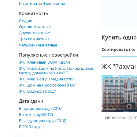
Квартира за 4 миллиона
Комнатность
Студии
Однокомнатные
Двухкомнатные
Купить одно
Трехкомнатные
Четырехкомнатные
Сортировать по:
Популярные новостройки
ЖК "Кленовый DOM" (Дом)
ЖК "Рахма
ЖК "Жилой дом на Ярославском шоссе
между домами №8 и №22"
ЖК "Media-City" (Медиа сити)
ЖК "Дом на Профсоюзной 69"
ЖК "Видный город"
Дата сдачи
В прошлом году (2016)
В этом году (2017)
Обновлено: 21.0
В следующем году (2018)
В 2019 году