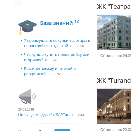
12
База знаний
7 преимуществ покупки квартиры в
новостройке с отделкой
7690
Что лучше купить новостройку или
Обновлено: 24.0
вторичку?
5761
Различия между ипотекой и
рассрочкой
5768
28.05.2018
Новые дома для «ЗИЛАРТа»
4564
Обновлено: 22.0