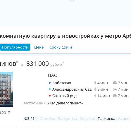
комнатную квартиру в новостройках у метро Ар
Популярности
Цене
Сроку сдачи
нинов"
831 000
2
от
руб./м
ЦАО
Арбатская
4 мин
7 мин
Александровский Сад
8 мин
7 мин
Охотный ряд
14 мин
7 мин
Застройщик:
«КМ Девелопмент»
3.2017
ФЗ 214
Ипотека
Рассрочка
Отделка
Парковка
Акции 