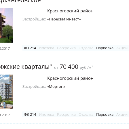
Красногорский район
Застройщик:
«Пересвет Инвест»
ФЗ 214
Ипотека
Рассрочка
Отделка
Парковка
Акции 
3.2017
ижские кварталы"
70 400
2
от
руб./м
Красногорский район
Застройщик:
«Мортон»
ФЗ 214
Ипотека
Рассрочка
Отделка
Парковка
Акции 
3.2017