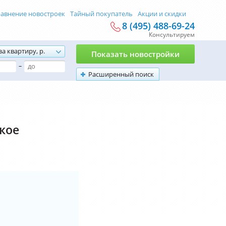
авнение новостроек
Тайный покупатель
Акции и скидки
8 (495) 488-69-24
Консультируем
за квартиру, р.
Показать новостройки
–
Расширенный поиск
кое