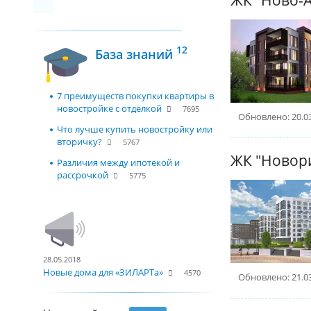
12
База знаний
7 преимуществ покупки квартиры в
новостройке с отделкой
7695
Обновлено: 20.0
Что лучше купить новостройку или
вторичку?
5767
ЖК "Новор
Различия между ипотекой и
рассрочкой
5775
28.05.2018
Новые дома для «ЗИЛАРТа»
4570
Обновлено: 21.0