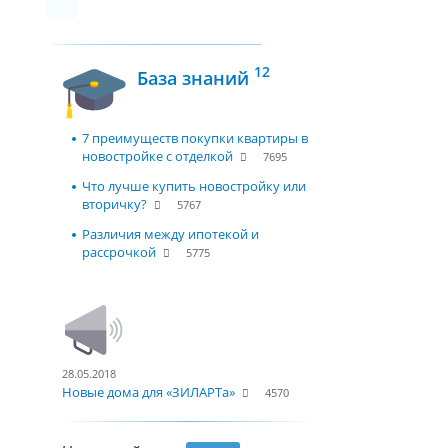
12
База знаний
7 преимуществ покупки квартиры в
новостройке с отделкой
7695
Что лучше купить новостройку или
вторичку?
5767
Различия между ипотекой и
рассрочкой
5775
28.05.2018
Новые дома для «ЗИЛАРТа»
4570