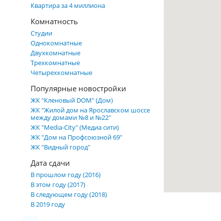
Квартира за 4 миллиона
Комнатность
Студии
Однокомнатные
Двухкомнатные
Трехкомнатные
Четырехкомнатные
Популярные новостройки
ЖК "Кленовый DOM" (Дом)
ЖК "Жилой дом на Ярославском шоссе
между домами №8 и №22"
ЖК "Media-City" (Медиа сити)
ЖК "Дом на Профсоюзной 69"
ЖК "Видный город"
Дата сдачи
В прошлом году (2016)
В этом году (2017)
В следующем году (2018)
В 2019 году