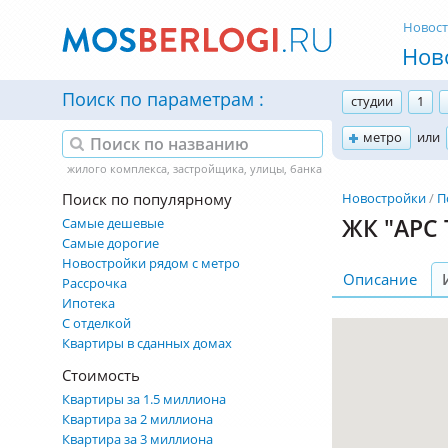
Новос
Нов
Поиск по параметрам
студии
1
метро
или
Поиск по популярному
Новостройки
П
ЖК "АРС 
Самые дешевые
Самые дорогие
Новостройки рядом с метро
Описание
Рассрочка
Ипотека
С отделкой
Квартиры в сданных домах
Стоимость
Квартиры за 1.5 миллиона
Квартира за 2 миллиона
Квартира за 3 миллиона