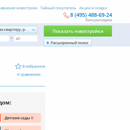
авнение новостроек
Тайный покупатель
Акции и скидки
8 (495) 488-69-24
Консультируем
за квартиру, р.
Показать новостройки
–
Расширенный поиск
В избранное
К сравнению
дом:
Детские сады
0