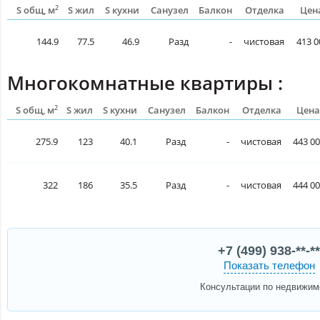
2
S общ, м
S жил
S кухни
Санузел
Балкон
Отделка
Цена
144.9
77.5
46.9
Разд
-
чистовая
413 0
Многокомнатные квартиры :
2
S общ, м
S жил
S кухни
Санузел
Балкон
Отделка
Цена
275.9
123
40.1
Разд
-
чистовая
443 00
322
186
35.5
Разд
-
чистовая
444 00
+7 (499) 938-**-**
Показать телефон
Консультации по недвижим