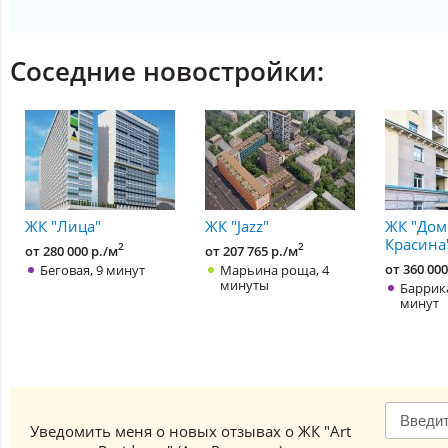
Соседние новостройки:
ЖК "Лица"
ЖК "Jazz"
ЖК "Дом
Красина
2
2
от 280 000 р./м
от 207 765 р./м
Беговая, 9 минут
Марьина роща, 4
от 360 000
минуты
Баррика
минут
Уведомить меня о новых отзывах о ЖК "Art