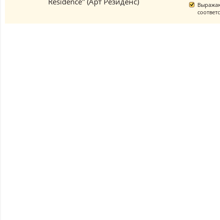
Residence" (Арт Резиденс)
Выражаю
соответ