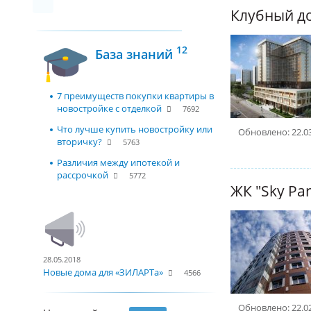
12
База знаний
7 преимуществ покупки квартиры в
новостройке с отделкой
7692
Что лучше купить новостройку или
Обновлено: 22.0
вторичку?
5763
Различия между ипотекой и
рассрочкой
5772
ЖК "Sky Par
28.05.2018
Новые дома для «ЗИЛАРТа»
4566
Обновлено: 22.0