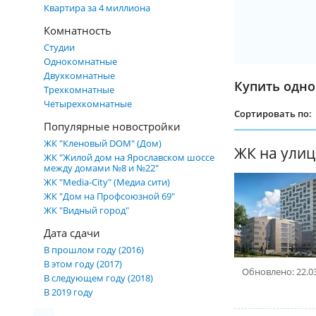
Квартира за 4 миллиона
Комнатность
Студии
Однокомнатные
Двухкомнатные
Купить одно
Трехкомнатные
Четырехкомнатные
Сортировать по:
Популярные новостройки
ЖК "Кленовый DOM" (Дом)
ЖК на ули
ЖК "Жилой дом на Ярославском шоссе
между домами №8 и №22"
ЖК "Media-City" (Медиа сити)
ЖК "Дом на Профсоюзной 69"
ЖК "Видный город"
Дата сдачи
В прошлом году (2016)
В этом году (2017)
Обновлено: 22.0
В следующем году (2018)
В 2019 году