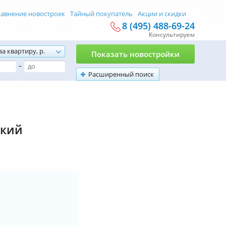
авнение новостроек
Тайный покупатель
Акции и скидки
8 (495) 488-69-24
Консультируем
за квартиру, р.
Показать новостройки
–
Расширенный поиск
ский