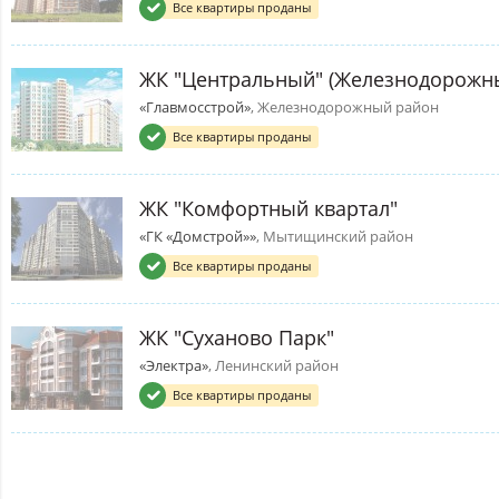
Все квартиры проданы
ЖК "Центральный" (Железнодорожн
«Главмосстрой»
, Железнодорожный район
Все квартиры проданы
ЖК "Комфортный квартал"
«ГК «Домстрой»»
, Мытищинский район
Все квартиры проданы
ЖК "Суханово Парк"
«Электра»
, Ленинский район
Все квартиры проданы