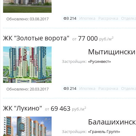
ФЗ 214
Ипотека
Рассрочка
Отделк
Обновлено: 03.08.2017
ЖК "Золотые ворота"
77 000
2
от
руб./м
Мытищински
Застройщик:
«Русинвест»
ФЗ 214
Ипотека
Рассрочка
Отделк
Обновлено: 20.03.2017
ЖК "Лукино"
69 463
2
от
руб./м
Балашихинск
Застройщик:
«Гранель Групп»