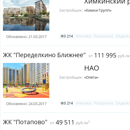
Химкинский 
Застройщик:
«Химки Групп»
ФЗ 214
Ипотека
Рассрочка
Отделк
Обновлено: 21.03.2017
ЖК "Переделкино Ближнее"
111 995
от
руб./м
НАО
Застройщик:
«Олета»
ФЗ 214
Ипотека
Рассрочка
Отделк
Обновлено: 24.03.2017
ЖК "Потапово"
49 511
2
от
руб./м