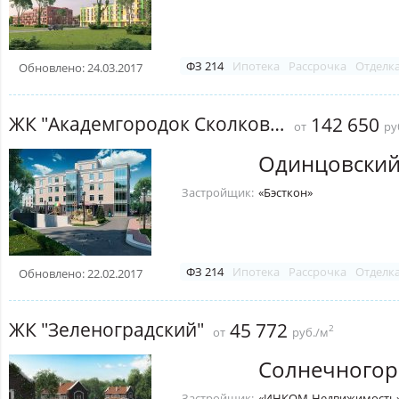
ФЗ 214
Ипотека
Рассрочка
Отделк
Обновлено: 24.03.2017
ЖК "Академгородок Сколково"
142 650
от
ру
Одинцовский
Застройщик:
«Бэсткон»
ФЗ 214
Ипотека
Рассрочка
Отделк
Обновлено: 22.02.2017
ЖК "Зеленоградский"
45 772
2
от
руб./м
Солнечногор
Застройщик:
«ИНКОМ-Недвижимость