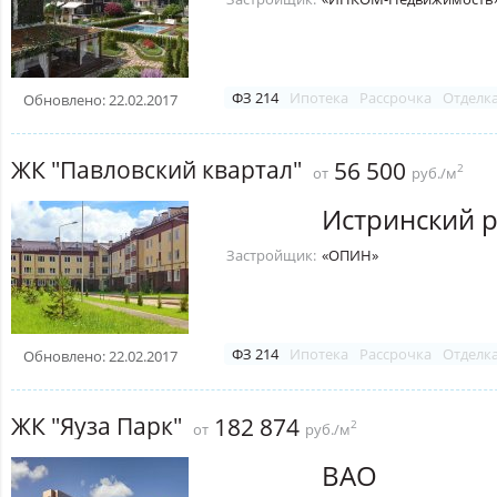
ФЗ 214
Ипотека
Рассрочка
Отделк
Обновлено: 22.02.2017
ЖК "Павловский квартал"
56 500
2
от
руб./м
Истринский 
Застройщик:
«ОПИН»
ФЗ 214
Ипотека
Рассрочка
Отделк
Обновлено: 22.02.2017
ЖК "Яуза Парк"
182 874
2
от
руб./м
ВАО