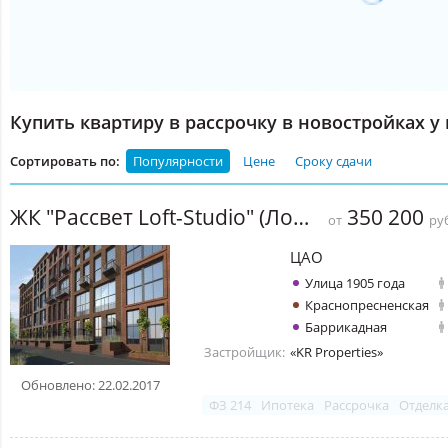
Купить квартиру в рассрочку в новостройках у
Сортировать по:
Популярности
Цене
Сроку сдачи
ЖК "Рассвет Loft-Studio" (Лофт Студио)
350 200
от
руб
ЦАО
Улица 1905 года
Краснопресненская
Баррикадная
Застройщик:
«KR Properties»
Обновлено: 22.02.2017
ФЗ 214
Ипотека
Рассрочка
Отделк