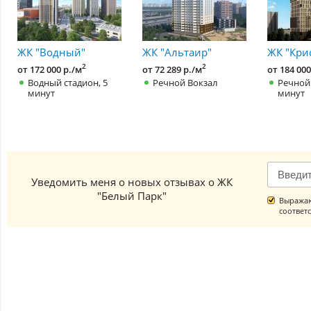
ЖК "Водный"
ЖК "Альтаир"
ЖК "Кри
2
2
от 172 000 р./м
от 72 289 р./м
от 184 000
Водный стадион, 5
Речной Вокзал
Речной 
минут
минут
Уведомить меня о новых отзывах о ЖК
"Белый Парк"
Выражаю
соответ