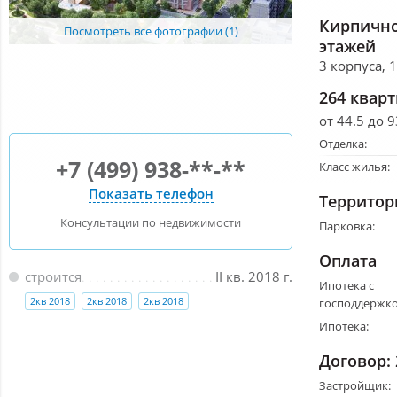
Кирпично
Посмотреть все фотографии (1)
этажей
3 корпуса, 
264 квар
от 44.5 до 9
Отделка:
+7 (499) 938-**-**
Класс жилья:
Показать телефон
Территор
Консультации по недвижимости
Парковка:
Оплата
строится
II кв. 2018 г.
Ипотека с
2кв 2018
2кв 2018
2кв 2018
господдержко
Ипотека:
Договор:
Застройщик: