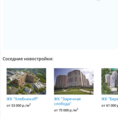
Соседние новостройки:
ЖК "Хлебникоff"
ЖК "Заречная
ЖК "Бер
слобода"
2
от 53 000 р./м
от 61 000 
2
от 75 000 р./м