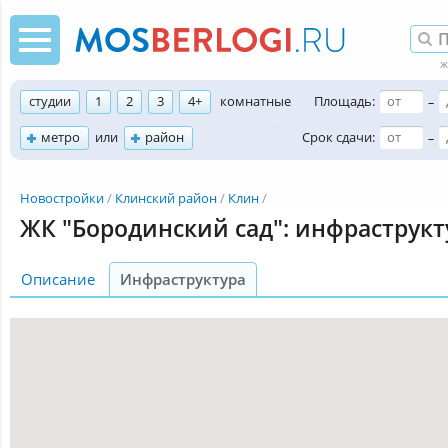
студии
1
2
3
4+
комнатные
Площадь:
–
метро
или
район
Срок сдачи:
–
Новостройки
Клинский район
Клин
ЖК "Бородинский сад": инфраструкт
Описание
Инфраструктура