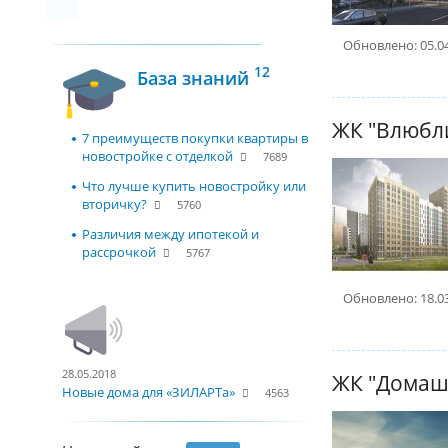
Обновлено: 05.0
12
База знаний
ЖК "Влюбл
7 преимуществ покупки квартиры в
новостройке с отделкой
7689
Что лучше купить новостройку или
вторичку?
5760
Различия между ипотекой и
рассрочкой
5767
Обновлено: 18.0
28.05.2018
ЖК "Домаш
Новые дома для «ЗИЛАРТа»
4563