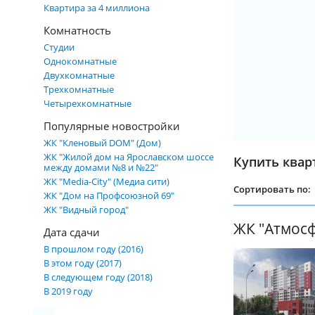
Квартира за 4 миллиона
Комнатность
Студии
Однокомнатные
Двухкомнатные
Трехкомнатные
Четырехкомнатные
Популярные новостройки
ЖК "Кленовый DOM" (Дом)
ЖК "Жилой дом на Ярославском шоссе
Купить квар
между домами №8 и №22"
ЖК "Media-City" (Медиа сити)
Сортировать по:
ЖК "Дом на Профсоюзной 69"
ЖК "Видный город"
ЖК "Атмос
Дата сдачи
В прошлом году (2016)
В этом году (2017)
В следующем году (2018)
В 2019 году