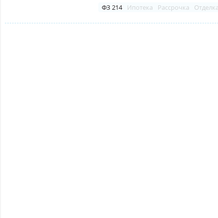
ФЗ 214
Ипотека
Рассрочка
Отделк