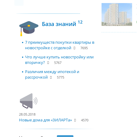
12
База знаний
7 преимуществ покупки квартиры в
новостройке с отделкой
7695
Что лучше купить новостройку или
вторичку?
5767
Различия между ипотекой и
рассрочкой
5775
28.05.2018
Новые дома для «ЗИЛАРТа»
4570