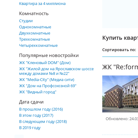
Квартира за 4 миллиона
Комнатность
Студии
Однокомнатные
Двухкомнатные
Купить квар
Трехкомнатные
Четырехкомнатные
Сортировать по:
Популярные новостройки
ЖК "Кленовый DOM" (Дом)
ЖК "Re:for
ЖК "Жилой дом на Ярославском шоссе
между домами №8 и №22"
ЖК "Media-City" (Медиа сити)
ЖК "Дом на Профсоюзной 69"
ЖК "Видный город"
Дата сдачи
В прошлом году (2016)
В этом году (2017)
Обновлено: 24.0
В следующем году (2018)
В 2019 году