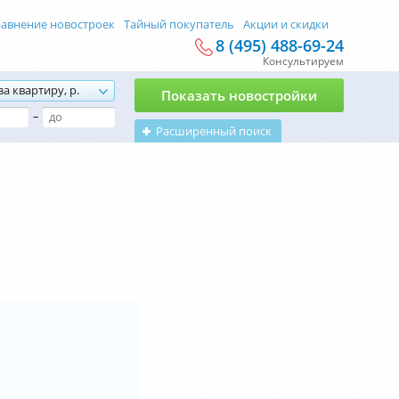
авнение новостроек
Тайный покупатель
Акции и скидки
8 (495) 488-69-24
Консультируем
за квартиру, р.
Показать новостройки
–
Расширенный поиск