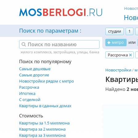
Новос
Нов
Поиск по параметрам
студии
1
метро
или
Рассрочка
Поиск по популярному
Самые дешевые
Новостройки
м
Самые дорогие
Квартиры
Новостройки рядом с метро
Рассрочка
Найдено
2 но
Ипотека
С отделкой
Квартиры в сданных домах
Стоимость
Квартиры за 1.5 миллиона
Квартира за 2 миллиона
Квартира за 3 миллиона