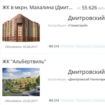
ЖК в мкрн. Махалина (Дмитров)
55 626
от
руб.
Дмитровский
Застройщик:
«Газнистрой»
ФЗ 214
Ипотека
Рассрочка
Отделк
Обновлено: 03.08.2017
ЖК "Альбертвиль"
Дмитровский
Застройщик:
«Дмитровский Технопар
ФЗ 214
Ипотека
Рассрочка
Отделк
Обновлено: 22.02.2017