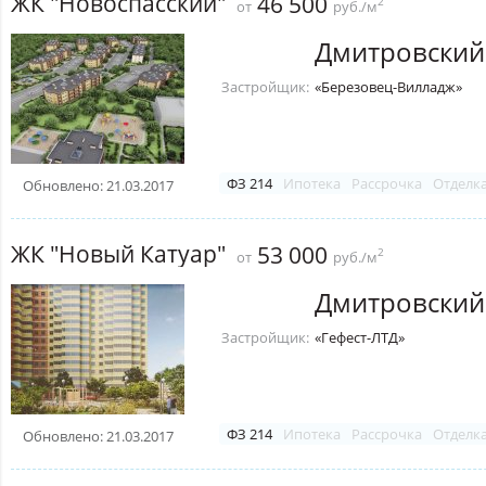
ЖК "Новоспасский"
46 500
2
от
руб./м
Дмитровский
Застройщик:
«Березовец-Вилладж»
ФЗ 214
Ипотека
Рассрочка
Отделк
Обновлено: 21.03.2017
ЖК "Новый Катуар"
53 000
2
от
руб./м
Дмитровский
Застройщик:
«Гефест-ЛТД»
ФЗ 214
Ипотека
Рассрочка
Отделк
Обновлено: 21.03.2017