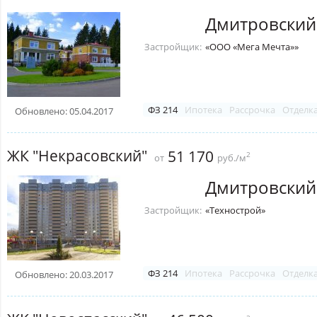
Дмитровский
Застройщик:
«ООО «Мега Мечта»»
ФЗ 214
Ипотека
Рассрочка
Отделк
Обновлено: 05.04.2017
ЖК "Некрасовский"
51 170
2
от
руб./м
Дмитровский
Застройщик:
«Технострой»
ФЗ 214
Ипотека
Рассрочка
Отделк
Обновлено: 20.03.2017