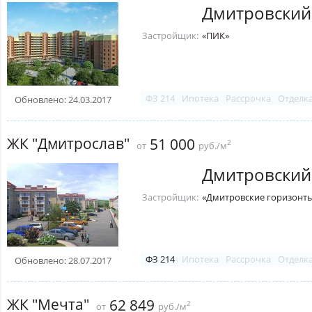
Дмитровский
Застройщик:
«ПИК»
ФЗ 214
Ипотека
Рассрочка
Отделк
Обновлено: 24.03.2017
ЖК "Дмитрослав"
51 000
2
от
руб./м
Дмитровский
Застройщик:
«Дмитровские горизонт
ФЗ 214
Ипотека
Рассрочка
Отделк
Обновлено: 28.07.2017
ЖК "Мечта"
62 849
2
от
руб./м