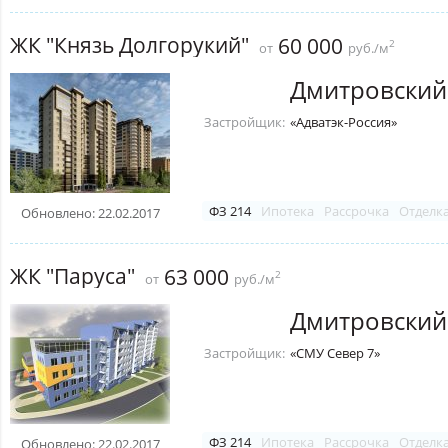
ЖК "Князь Долгорукий"
60 000
2
от
руб./м
Дмитровский
Застройщик:
«Адватэк-Россия»
ФЗ 214
Ипотека
Рассрочка
Отделк
Обновлено: 22.02.2017
ЖК "Паруса"
63 000
2
от
руб./м
Дмитровский
Застройщик:
«СМУ Север 7»
ФЗ 214
Ипотека
Рассрочка
Отделк
Обновлено: 22.02.2017