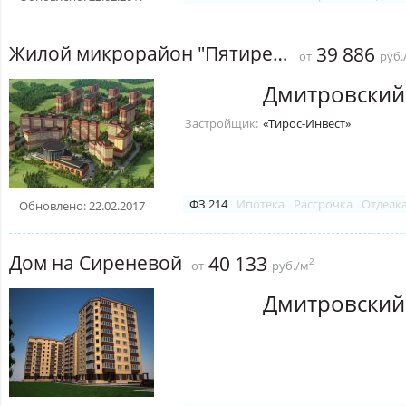
Жилой микрорайон "Пятиречье"
39 886
от
руб.
Дмитровский
Застройщик:
«Тирос-Инвест»
ФЗ 214
Ипотека
Рассрочка
Отделк
Обновлено: 22.02.2017
Дом на Сиреневой
40 133
2
от
руб./м
Дмитровский