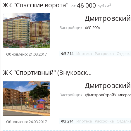
ЖК "Спасские ворота"
46 000
2
от
руб./м
Дмитровский
Застройщик:
«УС-200»
ФЗ 214
Ипотека
Рассрочка
Отделк
Обновлено: 21.03.2017
ЖК "Спортивный" (Внуковский)
Дмитровский
Застройщик:
«ДмитровСтройУниверса
ФЗ 214
Ипотека
Рассрочка
Отделк
Обновлено: 24.03.2017