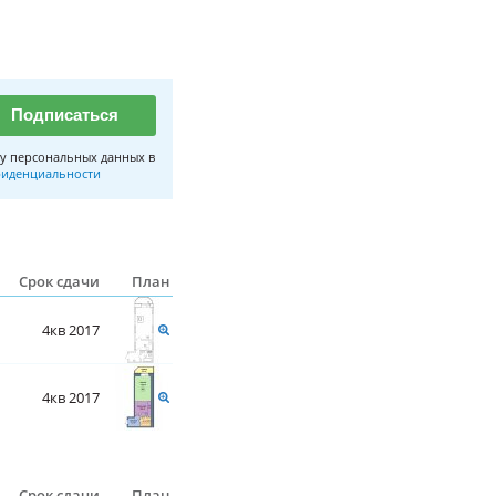
Подписаться
у персональных данных в
иденциальности
Срок сдачи
План
4кв 2017
4кв 2017
Срок сдачи
План