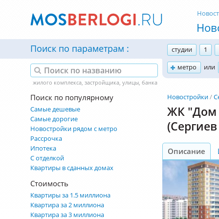
Новос
Нов
Поиск по параметрам
студии
1
метро
или
Поиск по популярному
Новостройки
С
ЖК "Дом 
Самые дешевые
Самые дорогие
(Сергиев
Новостройки рядом с метро
Рассрочка
Ипотека
Описание
С отделкой
Квартиры в сданных домах
Стоимость
Квартиры за 1.5 миллиона
Квартира за 2 миллиона
Квартира за 3 миллиона