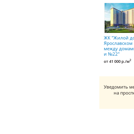
ЖК "Жилой д
Ярославском
между домам
и №22"
2
от 41 000 р./м
Уведомить ме
на просп