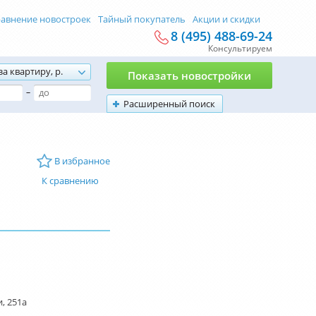
авнение новостроек
Тайный покупатель
Акции и скидки
8 (495) 488-69-24
Консультируем
за квартиру, р.
Показать новостройки
–
Расширенный поиск
В избранное
К сравнению
, 251а