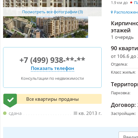
1.9 км до
П
Посмотреть все фотографии (3)
Расположени
Кирпично
этажей
1 очередь
90 кварт
от 106.6 до
+7 (499) 938-**-**
Отделка:
Показать телефон
Класс жилья:
Консультации по недвижимости
Территор
Парковка:
Все квартиры проданы
Договор:
сдана
III кв. 2013 г.
Застройщик: