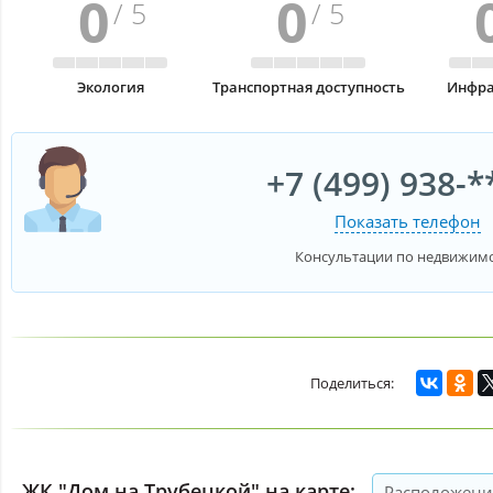
0
0
/ 5
/ 5
Экология
Транспортная доступность
Инфра
+7 (499) 938-*
Показать телефон
Консультации по недвижим
ЖК "Дом на Трубецкой" на карте:
Расположени