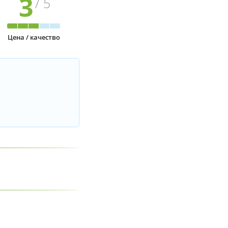
3
/ 5
Цена / качество