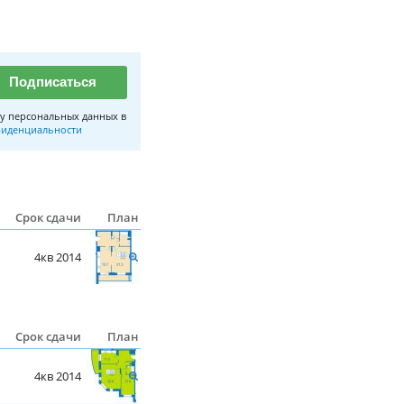
Подписаться
у персональных данных в
иденциальности
Срок сдачи
План
4кв 2014
Срок сдачи
План
4кв 2014