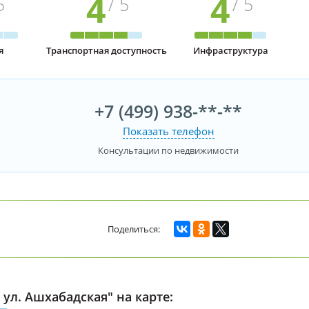
4
4
5
/ 5
/ 5
я
Транспортная доступность
Инфраструктура
+7 (499) 938-**-**
Показать телефон
Консультации по недвижимости
 ул. Ашхабадская" на карте: