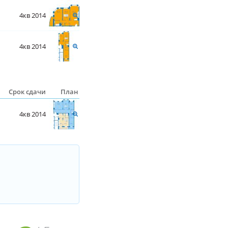
4кв 2014
4кв 2014
Срок сдачи
План
4кв 2014