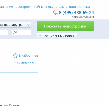
авнение новостроек
Тайный покупатель
Акции и скидки
8 (495) 488-69-24
Консультируем
за квартиру, р.
Показать новостройки
–
Расширенный поиск
В избранное
К сравнению
ин
15 мин