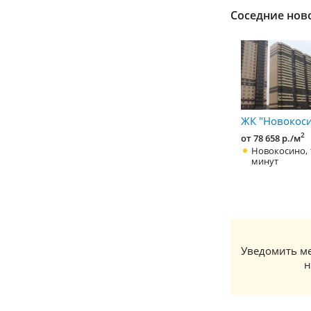
Соседние нов
ЖК "Новокоси
2
от 78 658 р./м
Новокосино, 
минут
Уведомить ме
н