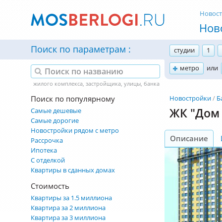
Новос
Нов
Поиск по параметрам
студии
1
метро
или
Поиск по популярному
Новостройки
Б
ЖК "Дом 
Самые дешевые
Самые дорогие
Новостройки рядом с метро
Описание
Рассрочка
Ипотека
С отделкой
Квартиры в сданных домах
Стоимость
Квартиры за 1.5 миллиона
Квартира за 2 миллиона
Квартира за 3 миллиона