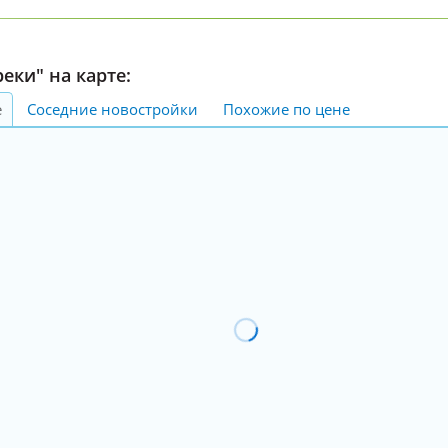
еки" на карте:
е
Соседние новостройки
Похожие по цене