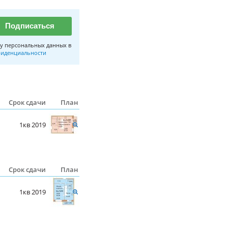
Подписаться
у персональных данных в
иденциальности
Срок сдачи
План
1кв 2019
Срок сдачи
План
1кв 2019