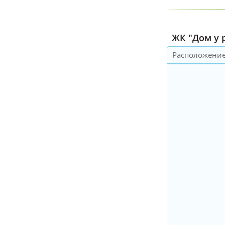
ЖК "Дом у р
Расположени