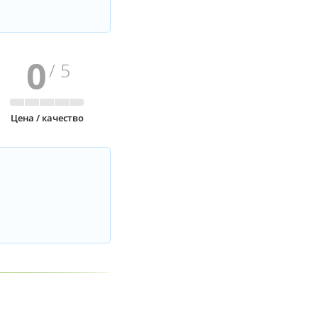
0
/ 5
Цена / качество