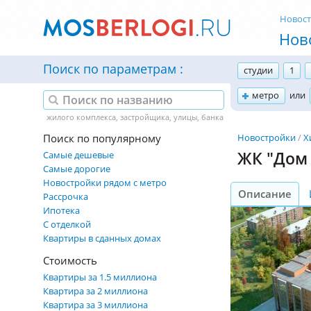
Новос
Нов
Поиск по параметрам
студии
1
метро
или
Поиск по популярному
Новостройки
Х
ЖК "Дом 
Самые дешевые
Самые дорогие
Новостройки рядом с метро
Описание
Рассрочка
Ипотека
С отделкой
Квартиры в сданных домах
Стоимость
Квартиры за 1.5 миллиона
Квартира за 2 миллиона
Квартира за 3 миллиона