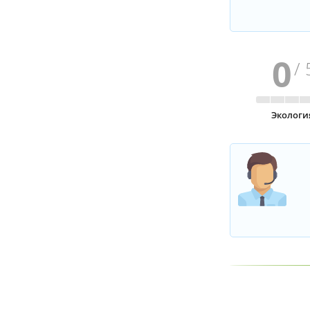
0
/ 
Экологи