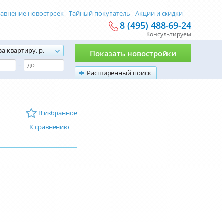
авнение новостроек
Тайный покупатель
Акции и скидки
8 (495) 488-69-24
Консультируем
за квартиру, р.
Показать новостройки
–
Расширенный поиск
В избранное
К сравнению