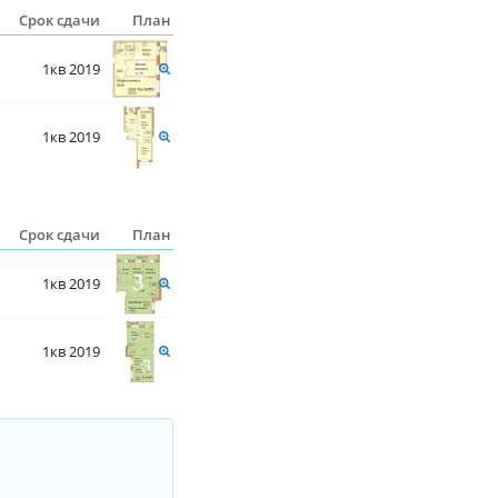
Срок сдачи
План
1кв 2019
1кв 2019
Срок сдачи
План
1кв 2019
1кв 2019