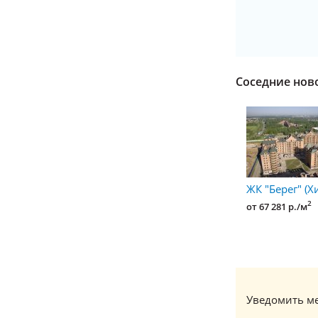
Соседние нов
ЖК "Берег" (Х
2
от 67 281 р./м
Уведомить ме