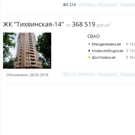
ФЗ 214
Ипотека
Рассрочка
Отделк
ЖК "Тихвинская-14"
368 519
2
от
руб./м
СВАО
Менделеевская
13
Новослободская
13
Достоевская
18
ФЗ 214
Ипотека
Рассрочка
Отделк
Обновлено: 28.05.2018