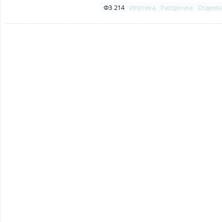
ФЗ 214
Ипотека
Рассрочка
Отделк