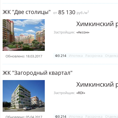
ЖК "Две столицы"
85 130
2
от
руб./м
Химкинский 
Застройщик:
«Аксон»
ФЗ 214
Ипотека
Рассрочка
Отделк
Обновлено: 18.03.2017
ЖК "Загородный квартал"
Химкинский 
Застройщик:
«RDI»
ФЗ 214
Ипотека
Рассрочка
Отделк
Обновлено: 05.04.2017