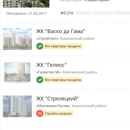
ФЗ 214
Ипотека
Рассрочка
Отделк
Обновлено: 21.03.2017
ЖК "Васко да Гама"
«Стройтэкс»
, Химкинский район
Все квартиры проданы
ЖК "Гелиос"
«Галактик М»
, Химкинский район
Все квартиры проданы
ЖК "Стрелецкий"
«Миханики Русия»
, Химкинский район
Стройка закрыта