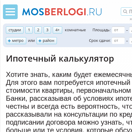
студии
1
2
3
4+
комнатные
Площадь:
–
метро
или
район
Срок сдачи:
–
Ипотечный калькулятор
Хотите знать, каким будет ежемесячн
Для этого вам потребуется ипотечный
стоимости квартиры, первоначальном 
Банки, рассказывая об условиях ипот
честны и всегда есть вероятность, чт
рассказывали на консультации по кре
подписании договора можно узнать, ч
больше или те условия, которые обс