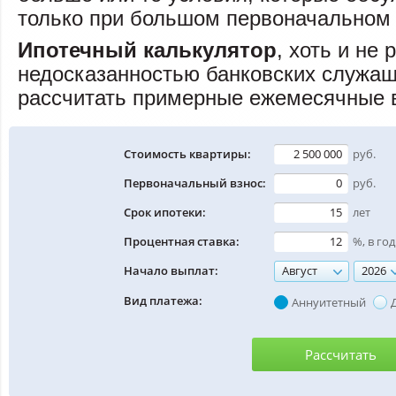
только при большом первоначальном 
Ипотечный калькулятор
, хоть и не
недосказанностью банковских служащ
рассчитать примерные ежемесячные 
Стоимость квартиры:
руб.
Первоначальный взнос:
руб.
Срок ипотеки:
лет
Процентная ставка:
%, в год
Начало выплат:
Август
2026
Вид платежа:
Аннуитетный
Рассчитать