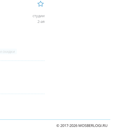
студии
2-ая
и скидки
© 2017-2026 MOSBERLOGI.RU