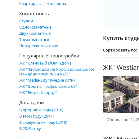
Квартира за 4 миллиона
Комнатность
Студии
Однокомнатные
Двухкомнатные
Купить студ
Трехкомнатные
Четырехкомнатные
Сортировать по:
Популярные новостройки
ЖК "Кленовый DOM" (Дом)
ЖК "Жилой дом на Ярославском шоссе
между домами №8 и №22"
ЖК "Media-City" (Медиа сити)
ЖК "Дом на Профсоюзной 69"
ЖК "Видный город"
Дата сдачи
В прошлом году (2016)
В этом году (2017)
Обновлено: 24.0
В следующем году (2018)
В 2019 году
ЖК "Малая 