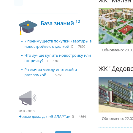
12
База знаний
7 преимуществ покупки квартиры в
новостройке с отделкой
7690
Обновлено: 20.0
Что лучше купить новостройку или
вторичку?
5761
ЖК "Дедовс
Различия между ипотекой и
рассрочкой
5768
28.05.2018
Новые дома для «ЗИЛАРТа»
4564
Обновлено: 22.0