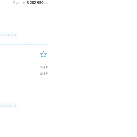
2-ая от
3 282 950
р.
и скидки
1-ая
2-ая
и скидки