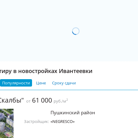
тиру в новостройках Ивантеевки
Популярности
Цене
Сроку сдачи
Скалбы"
61 000
2
от
руб./м
Пушкинский район
Застройщик:
«NEGRESCO»