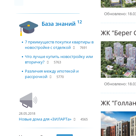
Обновлено: 18.0
12
База знаний
ЖК "Берег 
7 преимуществ покупки квартиры в
новостройке с отделкой
7691
Что лучше купить новостройку или
вторичку?
5763
Различия между ипотекой и
рассрочкой
5770
Обновлено: 18.0
ЖК "Голлан
28.05.2018
Новые дома для «ЗИЛАРТа»
4565