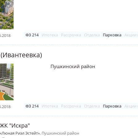
ФЗ 214
Ипотека
Рассрочка
Отделка
Парковка
Акции 
5.2018
 (Ивантеевка)
Пушкинский район
ФЗ 214
Ипотека
Рассрочка
Отделка
Парковка
Акции 
5.2018
ЖК "Искра"
«Люная Риэл Эстейт»
, Пушкинский район