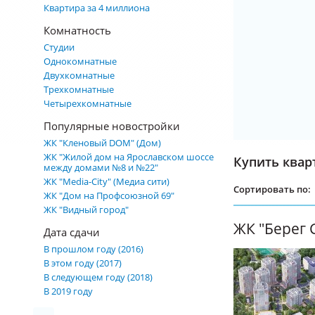
Квартира за 4 миллиона
Комнатность
Студии
Однокомнатные
Двухкомнатные
Трехкомнатные
Четырехкомнатные
Популярные новостройки
ЖК "Кленовый DOM" (Дом)
ЖК "Жилой дом на Ярославском шоссе
Купить квар
между домами №8 и №22"
ЖК "Media-City" (Медиа сити)
Сортировать по:
ЖК "Дом на Профсоюзной 69"
ЖК "Видный город"
ЖК "Берег 
Дата сдачи
В прошлом году (2016)
В этом году (2017)
В следующем году (2018)
В 2019 году