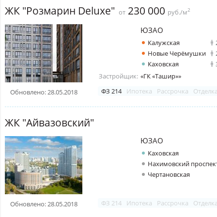
ЖК "Розмарин Deluxe"
230 000
2
от
руб./м
ЮЗАО
Калужская
Новые Черёмушки
Каховская
Застройщик:
«ГК «Ташир»»
ФЗ 214
Ипотека
Рассрочка
Отделк
Обновлено: 28.05.2018
ЖК "Айвазовский"
ЮЗАО
Каховская
Нахимовский проспек
Чертановская
ФЗ 214
Ипотека
Рассрочка
Отделк
Обновлено: 28.05.2018