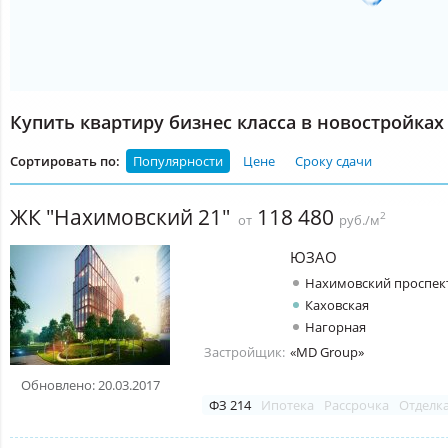
Купить квартиру бизнес класса в новостройках
Сортировать по:
Популярности
Цене
Сроку сдачи
ЖК "Нахимовский 21"
118 480
2
от
руб./м
ЮЗАО
Нахимовский проспек
Каховская
Нагорная
Застройщик:
«MD Group»
Обновлено: 20.03.2017
ФЗ 214
Ипотека
Рассрочка
Отделк