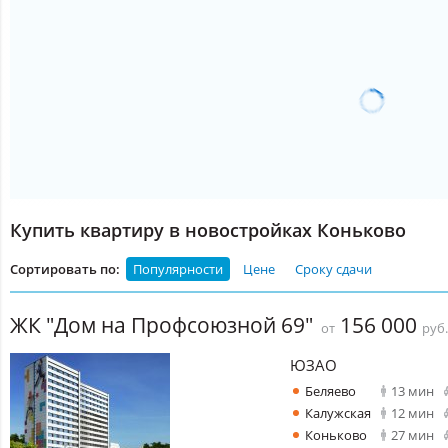
Купить квартиру в новостройках Коньково
Сортировать по:
Популярности
Цене
Сроку сдачи
ЖК "Дом на Профсоюзной 69"
156 000
от
руб
ЮЗАО
Беляево
13 мин
Калужская
12 мин
Коньково
27 мин