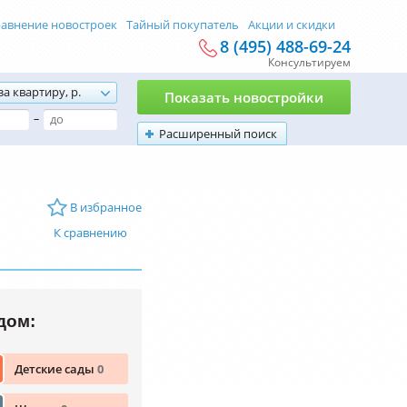
авнение новостроек
Тайный покупатель
Акции и скидки
8 (495) 488-69-24
Консультируем
за квартиру, р.
Показать новостройки
–
Расширенный поиск
В избранное
К сравнению
дом:
Детские сады
0