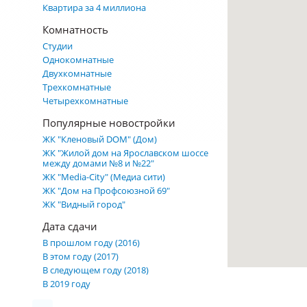
Квартира за 4 миллиона
Комнатность
Студии
Однокомнатные
Двухкомнатные
Трехкомнатные
Четырехкомнатные
Популярные новостройки
ЖК "Кленовый DOM" (Дом)
ЖК "Жилой дом на Ярославском шоссе
между домами №8 и №22"
ЖК "Media-City" (Медиа сити)
ЖК "Дом на Профсоюзной 69"
ЖК "Видный город"
Дата сдачи
В прошлом году (2016)
В этом году (2017)
В следующем году (2018)
В 2019 году