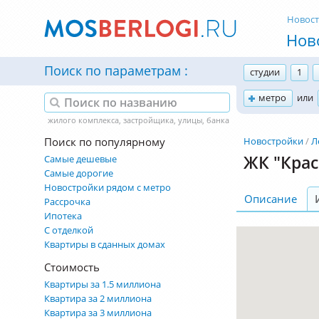
Новос
Нов
Поиск по параметрам
студии
1
метро
или
Поиск по популярному
Новостройки
Л
ЖК "Крас
Самые дешевые
Самые дорогие
Новостройки рядом с метро
Описание
Рассрочка
Ипотека
С отделкой
Квартиры в сданных домах
Стоимость
Квартиры за 1.5 миллиона
Квартира за 2 миллиона
Квартира за 3 миллиона