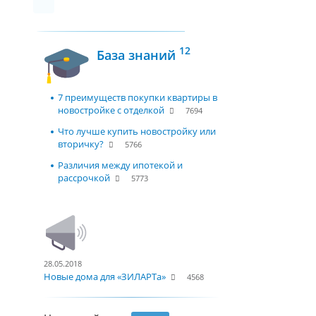
12
База знаний
7 преимуществ покупки квартиры в
новостройке с отделкой
7694
Что лучше купить новостройку или
вторичку?
5766
Различия между ипотекой и
рассрочкой
5773
28.05.2018
Новые дома для «ЗИЛАРТа»
4568