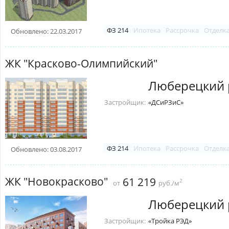
ФЗ 214
Ипотека
Рассрочка
Отделк
Обновлено: 22.03.2017
ЖК "Красково-Олимпийский"
Люберецкий 
Застройщик:
«ДСиРЗиС»
ФЗ 214
Ипотека
Рассрочка
Отделк
Обновлено: 03.08.2017
ЖК "Новокрасково"
61 219
2
от
руб./м
Люберецкий 
Застройщик:
«Тройка РЭД»