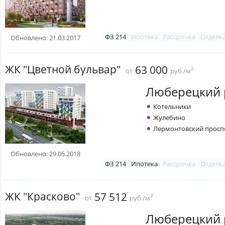
ФЗ 214
Ипотека
Рассрочка
Отделк
Обновлено: 21.03.2017
ЖК "Цветной бульвар"
63 000
2
от
руб./м
Люберецкий 
Котельники
Жулебино
Лермонтовский просп
Обновлено: 29.05.2018
ФЗ 214
Ипотека
Рассрочка
Отделк
ЖК "Красково"
57 512
2
от
руб./м
Люберецкий 