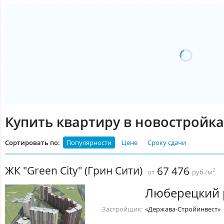
Купить квартиру в новостройка
Сортировать по:
Популярности
Цене
Сроку сдачи
ЖК "Green City" (Грин Сити)
67 476
2
от
руб./м
Люберецкий 
Застройщик:
«Держава-Стройинвест»