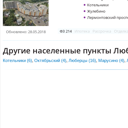
Котельники
Жулебино
Лермонтовский просп
ФЗ 214
Ипотека
Рассрочка
Отделк
Обновлено: 28.05.2018
Другие населенные пункты Лю
Котельники (6)
,
Октябрьский (4)
,
Люберцы (16)
,
Марусино (4)
,