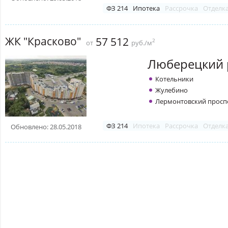
ФЗ 214
Ипотека
Рассрочка
Отделк
ЖК "Красково"
57 512
2
от
руб./м
Люберецкий 
Котельники
Жулебино
Лермонтовский просп
ФЗ 214
Ипотека
Рассрочка
Отделк
Обновлено: 28.05.2018