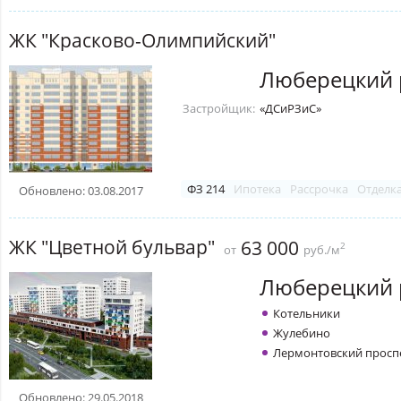
ЖК "Красково-Олимпийский"
Люберецкий 
Застройщик:
«ДСиРЗиС»
ФЗ 214
Ипотека
Рассрочка
Отделк
Обновлено: 03.08.2017
ЖК "Цветной бульвар"
63 000
2
от
руб./м
Люберецкий 
Котельники
Жулебино
Лермонтовский просп
Обновлено: 29.05.2018