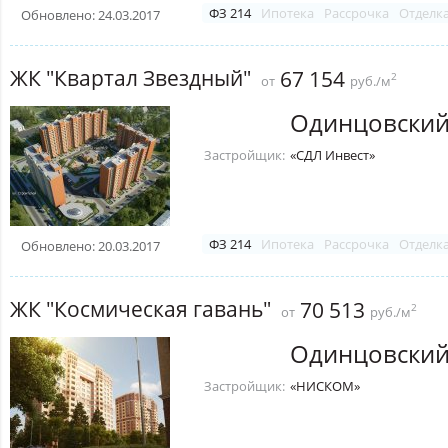
ФЗ 214
Ипотека
Рассрочка
Отделк
Обновлено: 24.03.2017
ЖК "Квартал Звездный"
67 154
2
от
руб./м
Одинцовский
Застройщик:
«СДЛ Инвест»
ФЗ 214
Ипотека
Рассрочка
Отделк
Обновлено: 20.03.2017
ЖК "Космическая гавань"
70 513
2
от
руб./м
Одинцовский
Застройщик:
«НИСКОМ»