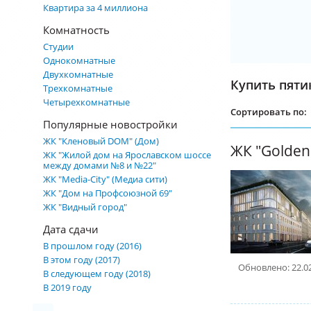
Квартира за 4 миллиона
Комнатность
Студии
Однокомнатные
Двухкомнатные
Купить пяти
Трехкомнатные
Четырехкомнатные
Сортировать по:
Популярные новостройки
ЖК "Кленовый DOM" (Дом)
ЖК "Жилой дом на Ярославском шоссе
между домами №8 и №22"
ЖК "Media-City" (Медиа сити)
ЖК "Дом на Профсоюзной 69"
ЖК "Видный город"
Дата сдачи
В прошлом году (2016)
В этом году (2017)
Обновлено: 22.0
В следующем году (2018)
В 2019 году