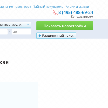
авнение новостроек
Тайный покупатель
Акции и скидки
8 (495) 488-69-24
Консультируем
за квартиру, р.
Показать новостройки
–
Расширенный поиск
кая