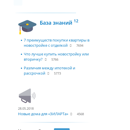
12
База знаний
7 преимуществ покупки квартиры в
новостройке с отделкой
7694
Что лучше купить новостройку или
вторичку?
5766
Различия между ипотекой и
рассрочкой
5773
28.05.2018
Новые дома для «ЗИЛАРТа»
4568