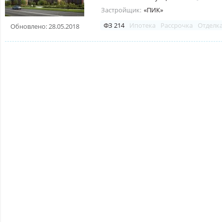
Застройщик:
«ПИК»
ФЗ 214
Ипотека
Рассрочка
Отделк
Обновлено: 28.05.2018