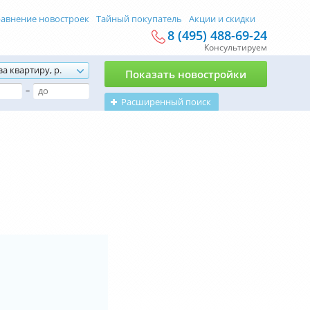
авнение новостроек
Тайный покупатель
Акции и скидки
8 (495) 488-69-24
Консультируем
за квартиру, р.
Показать новостройки
–
Расширенный поиск