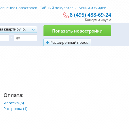
авнение новостроек
Тайный покупатель
Акции и скидки
8 (495) 488-69-24
Консультируем
за квартиру, р.
Показать новостройки
–
Расширенный поиск
Оплата:
Ипотека (6)
Рассрочка (1)