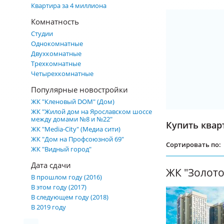
Квартира за 4 миллиона
Комнатность
Студии
Однокомнатные
Двухкомнатные
Трехкомнатные
Четырехкомнатные
Популярные новостройки
ЖК "Кленовый DOM" (Дом)
ЖК "Жилой дом на Ярославском шоссе
между домами №8 и №22"
Купить квар
ЖК "Media-City" (Медиа сити)
ЖК "Дом на Профсоюзной 69"
Сортировать по:
ЖК "Видный город"
Дата сдачи
ЖК "Золот
В прошлом году (2016)
В этом году (2017)
В следующем году (2018)
В 2019 году