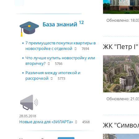
Обновлено: 18.0
12
База знаний
7 преимуществ покупки квартиры в
ЖК "Петр І"
новостройке с отделкой
7694
Что лучше купить новостройку или
вторичку?
5766
Различия между ипотекой и
рассрочкой
5773
Обновлено: 21.0
28.05.2018
Новые дома для «ЗИЛАРТа»
4568
ЖК "Симво