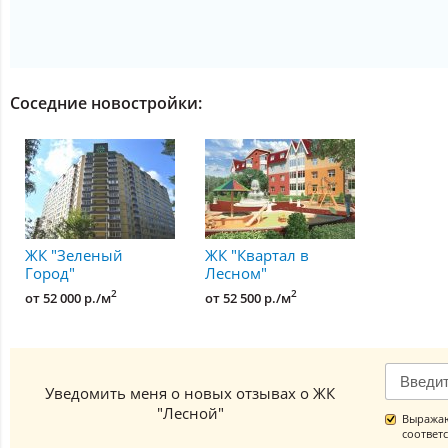
Соседние новостройки:
ЖК "Зеленый
ЖК "Квартал в
Город"
Лесном"
2
2
от 52 000 р./м
от 52 500 р./м
Уведомить меня о новых отзывах о ЖК
"Лесной"
Выражаю
соответ