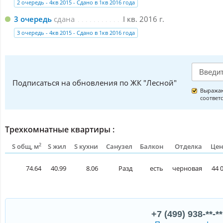
2 очередь - 4кв 2015 - Сдано в 1кв 2016 года
3 очередь
сдана
I кв. 2016 г.
3 очередь - 4кв 2015 - Сдано в 1кв 2016 года
Подписаться на обновления по ЖК "Лесной"
Выражаю
соответ
Трехкомнатные квартиры :
2
S общ, м
S жил
S кухни
Санузел
Балкон
Отделка
Цен
74.64
40.99
8.06
Разд
есть
черновая
44 
+7 (499) 938-**-**