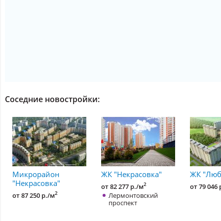
Соседние новостройки:
Микрорайон
ЖК "Некрасовка"
ЖК "Люб
"Некрасовка"
2
от 82 277 р./м
от 79 046 
2
от 87 250 р./м
Лермонтовский
проспект