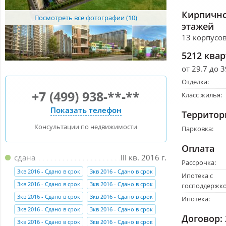
Кирпично
Посмотреть все фотографии (10)
этажей
13 корпусов
5212 ква
от 29.7 до 3
Отделка:
+7 (499) 938-**-**
Класс жилья:
Показать телефон
Территор
Консультации по недвижимости
Парковка:
Оплата
сдана
III кв. 2016 г.
Рассрочка:
3кв 2016 - Сдано в срок
3кв 2016 - Сдано в срок
Ипотека с
3кв 2016 - Сдано в срок
3кв 2016 - Сдано в срок
господдержко
3кв 2016 - Сдано в срок
3кв 2016 - Сдано в срок
Ипотека:
3кв 2016 - Сдано в срок
3кв 2016 - Сдано в срок
Договор:
3кв 2016 - Сдано в срок
3кв 2016 - Сдано в срок