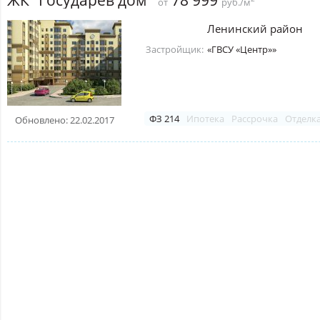
78 999
от
руб./м
Ленинский район
Застройщик:
«ГВСУ «Центр»»
ФЗ 214
Ипотека
Рассрочка
Отделк
Обновлено: 22.02.2017