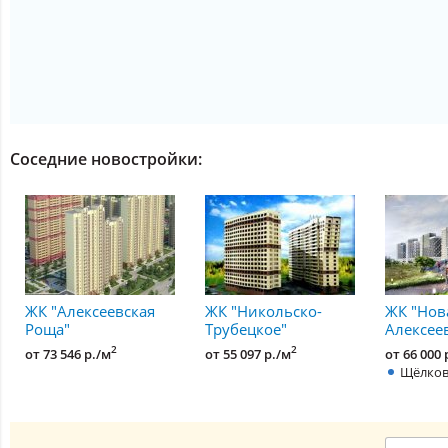
Соседние новостройки:
ЖК "Алексеевская
ЖК "Никольско-
ЖК "Нов
Роща"
Трубецкое"
Алексее
2
2
от 73 546 р./м
от 55 097 р./м
от 66 000 
Щёлков