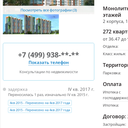
Монолитн
Посмотреть все фотографии (3)
этажей
2 корпуса, 
272 квар
от 36.47 до
Отделка:
+7 (499) 938-**-**
Класс жилья:
Показать телефон
Территор
Консультации по недвижимости
Парковка:
Оплата
задержка
IV кв. 2017 г.
Ипотека с
Переносилась 1 раз, изначально IV кв. 2015 г.
господдержко
4кв 2015 - Перенесено на 4кв 2017 года
Ипотека:
4кв 2015 - Перенесено на 4кв 2017 года
Договор:
Застройщик: