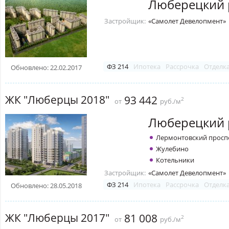
Люберецкий 
Застройщик:
«Самолет Девелопмент»
ФЗ 214
Ипотека
Рассрочка
Отделк
Обновлено: 22.02.2017
ЖК "Люберцы 2018"
93 442
2
от
руб./м
Люберецкий 
Лермонтовский просп
Жулебино
Котельники
Застройщик:
«Самолет Девелопмент»
ФЗ 214
Ипотека
Рассрочка
Отделк
Обновлено: 28.05.2018
ЖК "Люберцы 2017"
81 008
2
от
руб./м