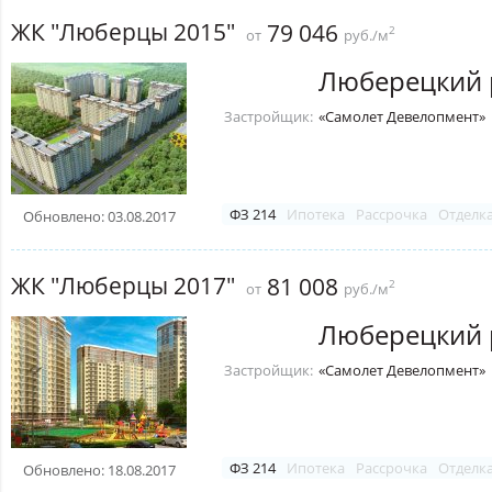
ЖК "Люберцы 2015"
79 046
2
от
руб./м
Люберецкий 
Застройщик:
«Самолет Девелопмент»
ФЗ 214
Ипотека
Рассрочка
Отделк
Обновлено: 03.08.2017
ЖК "Люберцы 2017"
81 008
2
от
руб./м
Люберецкий 
Застройщик:
«Самолет Девелопмент»
ФЗ 214
Ипотека
Рассрочка
Отделк
Обновлено: 18.08.2017