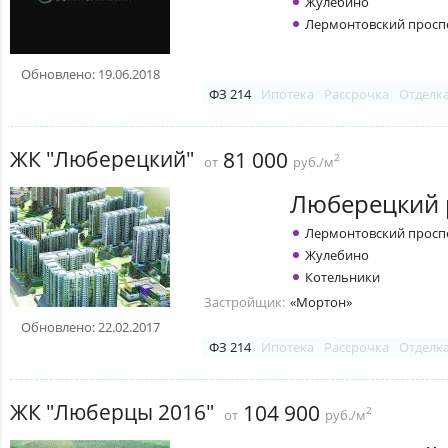
Жулебино
Лермонтовский просп
Обновлено: 19.06.2018
ФЗ 214
Ипотека
Рассрочка
Отделк
ЖК "Люберецкий"
81 000
2
от
руб./м
Люберецкий 
Лермонтовский просп
Жулебино
Котельники
Застройщик:
«Мортон»
Обновлено: 22.02.2017
ФЗ 214
Ипотека
Рассрочка
Отделк
ЖК "Люберцы 2016"
104 900
2
от
руб./м