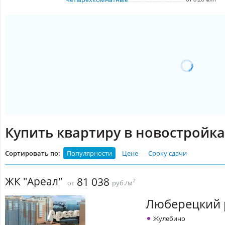
Купить квартиру в новостройк
Сортировать по:
Популярности
Цене
Сроку сдачи
ЖК "Ареал"
81 038
2
от
руб./м
Люберецкий 
Жулебино