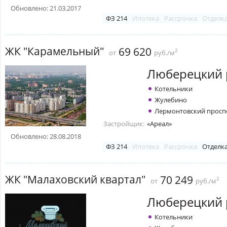
Обновлено: 21.03.2017
ФЗ 214
Ипотека
Рассрочка
Отделк
ЖК "Карамельный"
69 620
2
от
руб./м
Люберецкий 
Котельники
Жулебино
Лермонтовский просп
Застройщик:
«Ареал»
Обновлено: 28.08.2018
ФЗ 214
Ипотека
Рассрочка
Отделк
ЖК "Малаховский квартал"
70 249
2
от
руб./м
Люберецкий 
Котельники