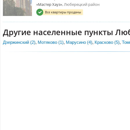
«Мастер Хауз»
, Люберецкий район
Все квартиры проданы
Другие населенные пункты Лю
Дзержинский (2)
,
Мотяково (1)
,
Марусино (4)
,
Красково (5)
,
Том