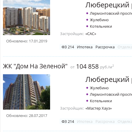
Люберецкий 
Лермонтовский просп
Жулебино
Котельники
Застройщик:
«САС»
Обновлено: 17.01.2019
ФЗ 214
Ипотека
Рассрочка
Отделк
ЖК "Дом На Зеленой"
104 858
2
от
руб./м
Люберецкий 
Жулебино
Лермонтовский просп
Котельники
Застройщик:
«Мастер Хауз»
Обновлено: 28.07.2017
ФЗ 214
Ипотека
Рассрочка
Отделк