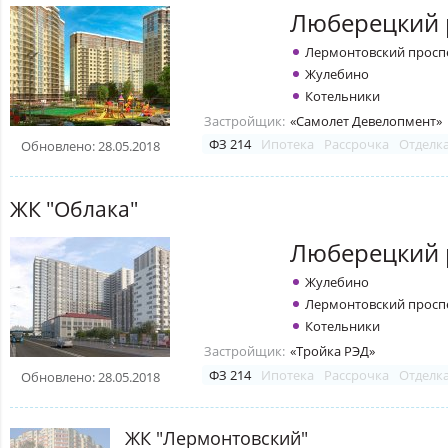
Люберецкий 
Лермонтовский просп
Жулебино
Котельники
Застройщик:
«Самолет Девелопмент»
ФЗ 214
Ипотека
Рассрочка
Отделк
Обновлено: 28.05.2018
ЖК "Облака"
Люберецкий 
Жулебино
Лермонтовский просп
Котельники
Застройщик:
«Тройка РЭД»
ФЗ 214
Ипотека
Рассрочка
Отделк
Обновлено: 28.05.2018
ЖК "Лермонтовский"