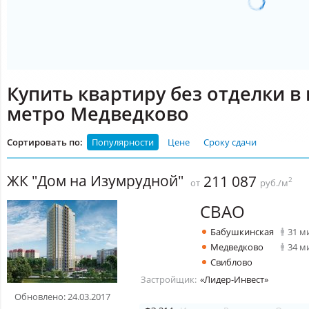
Купить квартиру без отделки в
метро Медведково
Сортировать по:
Популярности
Цене
Сроку сдачи
ЖК "Дом на Изумрудной"
211 087
2
от
руб./м
СВАО
Бабушкинская
31 м
Медведково
34 м
Свиблово
Застройщик:
«Лидер-Инвест»
Обновлено: 24.03.2017