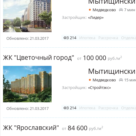
Мытищински
Медведково
7 мин
Застройщик:
«Лидер»
ФЗ 214
Ипотека
Рассрочка
Отделк
Обновлено: 21.03.2017
ЖК "Цветочный город"
100 000
2
от
руб./м
Мытищински
Медведково
15 ми
Застройщик:
«Стройтэкс»
ФЗ 214
Ипотека
Рассрочка
Отделк
Обновлено: 21.03.2017
ЖК "Ярославский"
84 600
2
от
руб./м