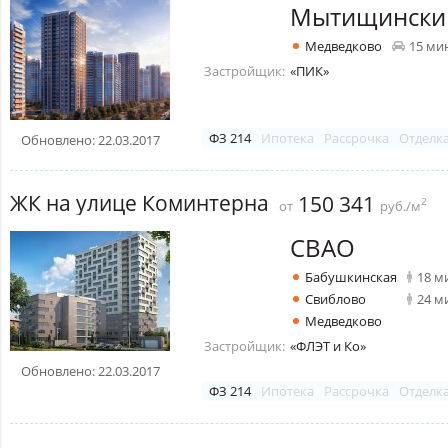
Мытищински
Медведково
15 ми
Застройщик:
«ПИК»
ФЗ 214
Ипотека
Рассрочка
Отделк
Обновлено: 22.03.2017
ЖК на улице Коминтерна
150 341
2
от
руб./м
СВАО
Бабушкинская
18 м
Свиблово
24 м
Медведково
Застройщик:
«ФЛЭТ и Ко»
Обновлено: 22.03.2017
ФЗ 214
Ипотека
Рассрочка
Отделк